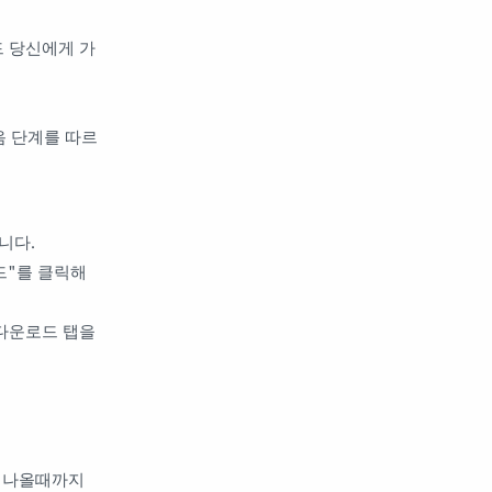
드 당신에게 가
음 단계를 따르
니다.
드"를 클릭해
 다운로드 탭을
안 나올때까지