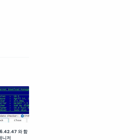
6.42.47 와 함
매니저