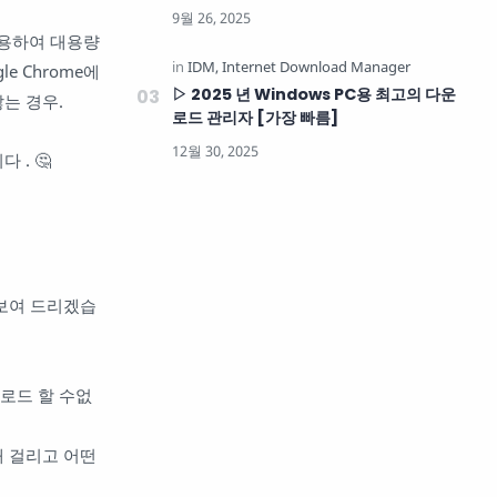
을 사용하여 대용량
e Chrome에
▷ 2025 년 Windows PC용 최고의 다운
않는 경우.
로드 관리자 [가장 빠름]
 . 🤔
 보여 드리겠습
운로드 할 수없
래 걸리고 어떤